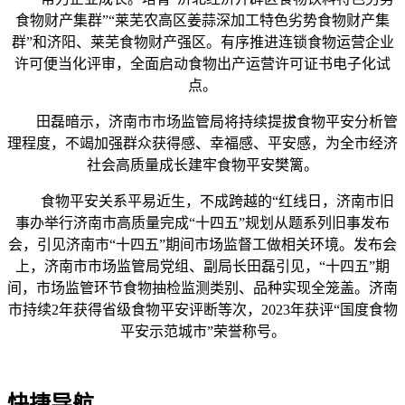
食物财产集群”“莱芜农高区姜蒜深加工特色劣势食物财产集
群”和济阳、莱芜食物财产强区。有序推进连锁食物运营企业
许可便当化评审，全面启动食物出产运营许可证书电子化试
点。
田磊暗示，济南市市场监管局将持续提拔食物平安分析管
理程度，不竭加强群众获得感、幸福感、平安感，为全市经济
社会高质量成长建牢食物平安樊篱。
食物平安关系平易近生，不成跨越的“红线日，济南市旧
事办举行济南市高质量完成“十四五”规划从题系列旧事发布
会，引见济南市“十四五”期间市场监督工做相关环境。发布会
上，济南市市场监管局党组、副局长田磊引见，“十四五”期
间，市场监管环节食物抽检监测类别、品种实现全笼盖。济南
市持续2年获得省级食物平安评断等次，2023年获评“国度食物
平安示范城市”荣誉称号。
快捷导航