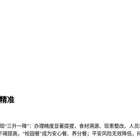
安精准
“三升一降”：办理精度显著提拔，食材溯源、现患整改、人员培
度不竭提高，“校园餐”成为安心餐、养分餐；平安风险无效降低，