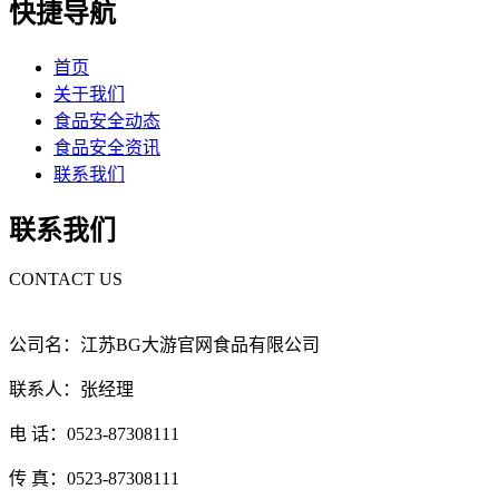
快捷导航
首页
关于我们
食品安全动态
食品安全资讯
联系我们
联系我们
CONTACT US
公司名：江苏BG大游官网食品有限公司
联系人：张经理
电 话：0523-87308111
传 真：0523-87308111