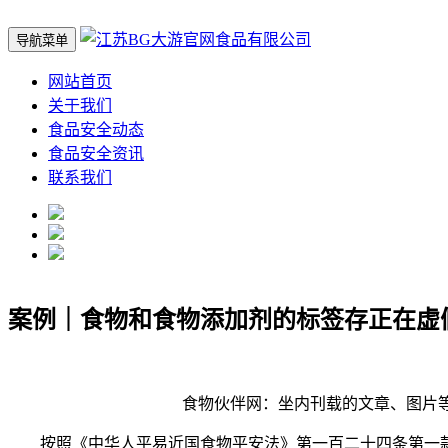
导航菜单
网站首页
关于我们
食品安全动态
食品安全资讯
联系我们
案例｜食物和食物添加剂的标签存正在虚
食物伙伴网：坐内刊载的文章、图片等所
按照《中华人平易近国食物平安法》第一百二十四条第一款