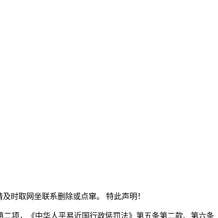
及时取网坐联系删除或点窜。 特此声明！
二项，《中华人平易近国行政惩罚法》第五条第二款、第六条