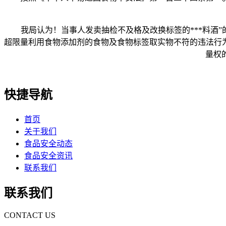
我局认为！当事人发卖抽检不及格及改换标签的***料酒”
超限量利用食物添加剂的食物及食物标签取实物不符的违法行
量权
快捷导航
首页
关于我们
食品安全动态
食品安全资讯
联系我们
联系我们
CONTACT US