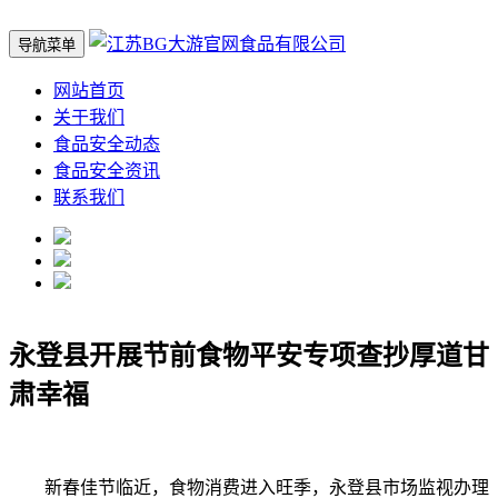
导航菜单
网站首页
关于我们
食品安全动态
食品安全资讯
联系我们
永登县开展节前食物平安专项查抄厚道甘
肃幸福
新春佳节临近，食物消费进入旺季，永登县市场监视办理