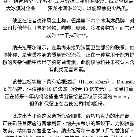
题。结合利华已于客岁 12 月分拆其冰淇淋部分，成立全球最
大冰淇淋企业 —— 梦龙冰淇淋公司，以便聚焦更少品类。
他正在记者德律风会上称，雀巢旗下六个冰淇淋品牌，对
公司其他营业（包罗谷物、咖啡、糖果、冷冻食物等）而言已
成为 **“干扰项”**。
纳夫拉蒂尔暗示，雀巢尚未接到法国卫生部分的联系。他
弥补称，是雀巢本身的质量管控流程，正在一种常用于配方奶
粉的夹杂油脂中检出了脑霉菌毒素，此前该原料并未被认为含
有此类无害毒素。
该营业板块旗下具有哈根达斯（Häagen-Dazs）、Drumstic
k 等品牌，估值接近10 亿法郎（约合 13 亿美元）。雀巢打算
正在将来一年内将这些品牌出售给总部位于英国的 Froneri，
但仍将保留正在合伙公司中的股份。
此次出售正值这家奈斯派索咖啡、奇巧巧克力的出产商，
正在新任首席施行官菲利普・纳夫拉蒂尔的率领下，力图提振
发卖、精简复杂营业之际。纳夫拉蒂尔于客岁 9 月接替洛朗・