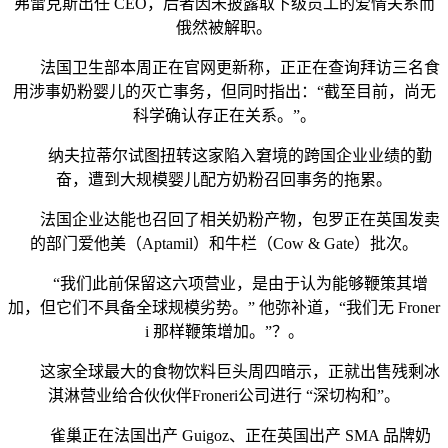
弗雷克斯出任 CEO，后者因未披露取下级员工的爱情关系而
俄然被解职。
法国卫生部本周正在官网更新称，正正在查询拜访三名食
用涉事奶粉婴儿的灭亡事务，但同时指出：“截至目前，尚无
科学确认存正在关系。”。
纳夫拉蒂尔试图扭转这家陷入窘境的跨国企业业绩的勤
奋，遭到大规模婴儿配方奶粉召回事务的拖累。
法国企业达能也召回了相关奶粉产物，包罗正在英国发卖
的部门爱他美（Aptamil）和牛栏（Cow & Gate）批次。
“我们此前保留这六项营业，是由于认为能够鞭策其增
加，但它们不具备全球规模劣势。” 他弥补道，“我们无 Froner
i 那样鞭策增加。”？。
这家全球最大的食物饮料巨头周四暗示，正就出售残剩冰
淇淋营业给合伙伙伴Froneri公司进行 “深切构和”。
雀巢正在法国出产 Guigoz、正在英国出产 SMA 品牌奶