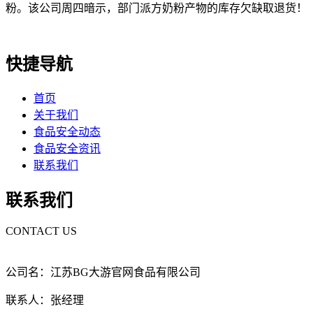
粉。该公司周四暗示，部门派方奶粉产物的库存欠缺取退货！
快捷导航
首页
关于我们
食品安全动态
食品安全资讯
联系我们
联系我们
CONTACT US
公司名：江苏BG大游官网食品有限公司
联系人：张经理