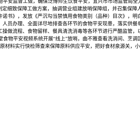
平安监督工做，确保泛博师生饮食平安，宜兴市市场监管局全力
，制定细致保障工做方案，抽调营业组建放哨保障组，并召集保障
许诺书》，发放《严沉勾当禁慎用食物类别（品种）目次》，明
、人员办理、全面详尽地排查各环节的食物平安现患，落实供餐
工操做流程、食物留样、餐具清洗消毒等各环节进行严酷监管，
食物平安视频系统开展“线上”放哨，曲不雅查看洗消间、烹调
原材料实行快检筛查来保障原料供应平安，把好食材泉源关，小