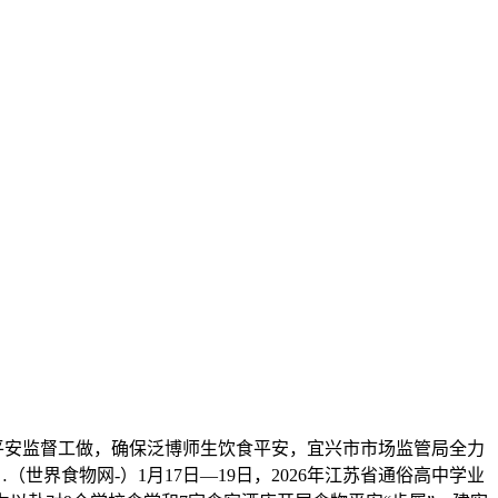
物平安监督工做，确保泛博师生饮食平安，宜兴市市场监管局全力
世界食物网-）1月17日—19日，2026年江苏省通俗高中学业