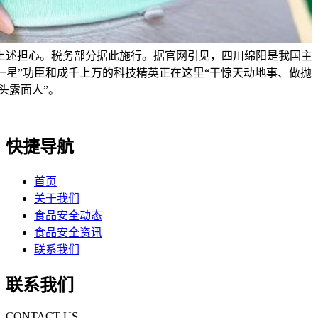
上述担心。税务部分据此施行。据官网引见，四川绵阳是我国主
一星”功臣和成千上万的科技精英正在这里“干惊天动地事、做抛
头露面人”。
快捷导航
首页
关于我们
食品安全动态
食品安全资讯
联系我们
联系我们
CONTACT US