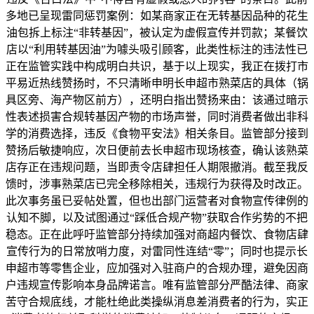
多地已呈现雷同惩罚案例：如某商家正在无转基因品种的花生
油包拆上标注“非转基因”，被认定为虚假宣传并罚款；某餐饮
店以“利用转基因油”为噱头吸引顾客，此类性标注的违法性已
正在监管实践中构成明白共识，基于以上现实，我正在拨打市
平易近热线赞扬时，不只清晰申明长申超市熟菜店的具体（锅
具区旁、海产物区前方），还明白指出赞扬来由：该通过暗示
性表述损害合规转基因产物的市场声誉，同时消费者做出非科
学的消费选择，违反《食物平安法》相关条目。监管部分接到
赞扬后敏捷响应，次日便前去长申超市现场核查，确认该熟菜
店存正在违规问题，当即责令店肆担任人期限撤消。截至我反
馈时，涉事熟菜店已完全移除相关，违规行为获得及时改正。
此次事务虽已妥帖处置，但也出部门运营者对食物宣传律例的
认知不脚，以及试图通过“踩低合规产物”获取合作劣势的不把
稳态。正在此呼吁监管部分持续加强对商超内餐饮、食物店肆
宣传行为的日常放哨力度，对雷同性连结“零”；同时也提示长
申超市等零售企业，应加强对入驻商户的合规办理，避免因商
户违规宣传影响本身品牌诺言。唯有监管部分严酷法律、商家
苦守合规底线，才能杜绝此类操纵消息差消费者的行为，实正