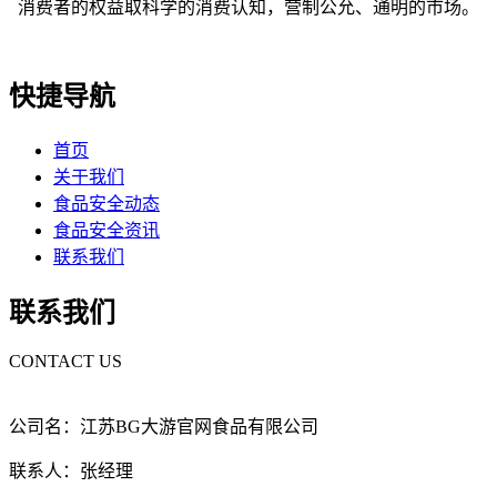
消费者的权益取科学的消费认知，营制公允、通明的市场。
快捷导航
首页
关于我们
食品安全动态
食品安全资讯
联系我们
联系我们
CONTACT US
公司名：江苏BG大游官网食品有限公司
联系人：张经理