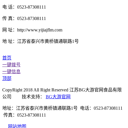
电 话：0523-87308111
传 真：0523-87308111
网 址：http://www.yijiajflm.com
地 址：江苏省泰兴市黄桥镇通联路1号
首页
一键拨号
一键信息
顶部
CopyRight 2018 All Right Reserved 江苏BG大游官网食品有限
公司 技术支持：
BG大游官网
地址：江苏省泰兴市黄桥镇通联路1号 电话：0523-87308111
传真：0523-87308111
网站地图