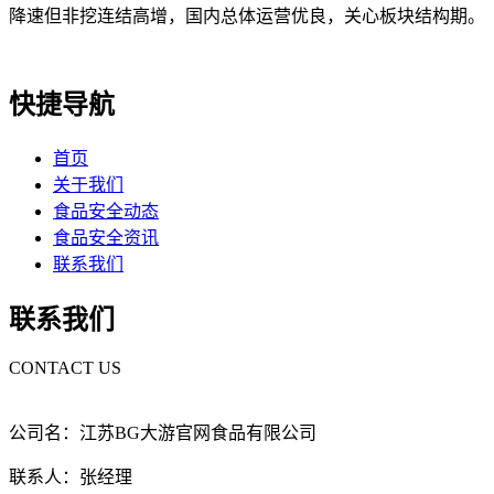
降速但非挖连结高增，国内总体运营优良，关心板块结构期。
快捷导航
首页
关于我们
食品安全动态
食品安全资讯
联系我们
联系我们
CONTACT US
公司名：江苏BG大游官网食品有限公司
联系人：张经理