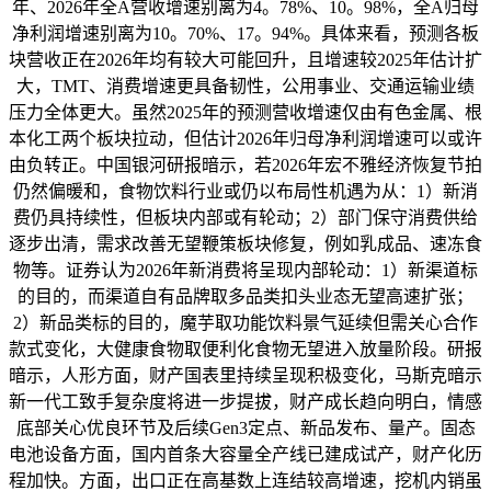
年、2026年全A营收增速别离为4。78%、10。98%，全A归母
净利润增速别离为10。70%、17。94%。具体来看，预测各板
块营收正在2026年均有较大可能回升，且增速较2025年估计扩
大，TMT、消费增速更具备韧性，公用事业、交通运输业绩
压力全体更大。虽然2025年的预测营收增速仅由有色金属、根
本化工两个板块拉动，但估计2026年归母净利润增速可以或许
由负转正。中国银河研报暗示，若2026年宏不雅经济恢复节拍
仍然偏暖和，食物饮料行业或仍以布局性机遇为从：1）新消
费仍具持续性，但板块内部或有轮动；2）部门保守消费供给
逐步出清，需求改善无望鞭策板块修复，例如乳成品、速冻食
物等。证券认为2026年新消费将呈现内部轮动：1）新渠道标
的目的，而渠道自有品牌取多品类扣头业态无望高速扩张；
2）新品类标的目的，魔芋取功能饮料景气延续但需关心合作
款式变化，大健康食物取便利化食物无望进入放量阶段。研报
暗示，人形方面，财产国表里持续呈现积极变化，马斯克暗示
新一代工致手复杂度将进一步提拔，财产成长趋向明白，情感
底部关心优良环节及后续Gen3定点、新品发布、量产。固态
电池设备方面，国内首条大容量全产线已建成试产，财产化历
程加快。方面，出口正在高基数上连结较高增速，挖机内销虽