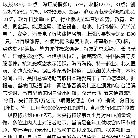
收报3870。02点；深证成指涨1。53%，收报12777。31点；创
业板指涨1。77%，收报2980。93点。沪深两市成交额达到181
21亿，较昨日放量844亿。行业板块呈现普涨态势，教育、逛
戏、贵金属、能源金属、通信设备、电池、化学制药、光学光
电子、安全、消费电子板块涨幅居前，上涨股票数量达到4300
只，近百股涨停。AI使用概念再度迸发，榕基软件7天6板，
实达集团4连板。算力硬件概念强势，特发消息3连板，长飞光
纤、汇绿生态涨停。福建板块拉升，福建高速、中国武夷等多
股涨停。抗流感概念表示活跃，海南海药、特一药业、北大医
药、金迪克涨停。据日本配合社报道，日底细关人士称，本地
时间25日，美国总统特朗普取日本辅弼高市早苗通德律风。据
报道，当被问及通话中，两边能否谈及其正在颁发的涉台错误
言论时，高市早苗未明白做出回覆，仅暗示“细节未便透露”。
今日，央行开展1万亿元中期假贷便当（MLF）操做，刻日为
1年期。鉴于11月有9000亿元MLF到期，当月央行MLF净投放
规模将达到1000亿元，为央行持续第九个月对MLF加量续
做。多位业内人士对记者暗示，当前是全年工做收官的环节时
段，央行持续展示出适度宽松的货泉政策取向。据央视旧事，
本地时间11月24日，美国白宫发布声明暗示，总统特朗普签订