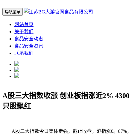
导航菜单
网站首页
关于我们
食品安全动态
食品安全资讯
联系我们
A股三大指数收涨 创业板指涨近2% 4300
只股飘红
A股三大指数今日集体走强，截止收盘，沪指涨0。87%，