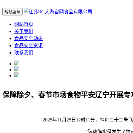
导航菜单
网站首页
关于我们
食品安全动态
食品安全资讯
联系我们
保障除夕、春节市场食物平安辽宁开展专
2025年11月25日12时11分，神舟二十
“玻璃确实是发生了撞击