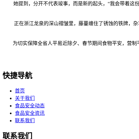
她提到，分开不代表竣事，而是新的起头，“我会带着这份奔驰
正在浙江龙泉的深山褶皱里，藤蔓缠住了锈蚀的铁牌，杂草漫
为切实保障全省人平易近除夕、春节期间食物平安，营制平安
快捷导航
首页
关于我们
食品安全动态
食品安全资讯
联系我们
联系我们