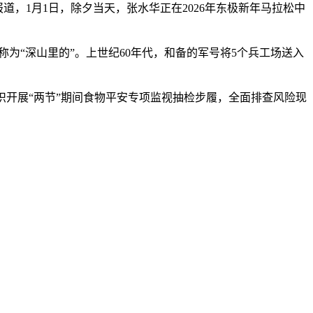
，1月1日，除夕当天，张水华正在2026年东极新年马拉松中
“深山里的”。上世纪60年代，和备的军号将5个兵工场送入
开展“两节”期间食物平安专项监视抽检步履，全面排查风险现