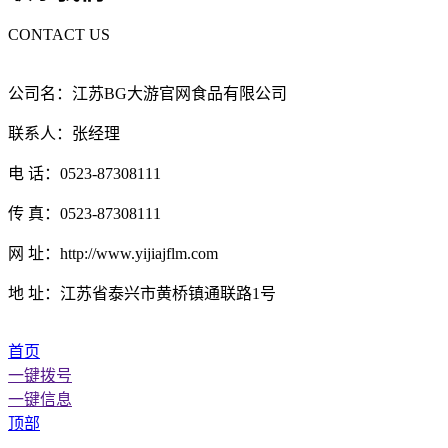
CONTACT US
公司名：江苏BG大游官网食品有限公司
联系人：张经理
电 话：0523-87308111
传 真：0523-87308111
网 址：http://www.yijiajflm.com
地 址：江苏省泰兴市黄桥镇通联路1号
首页
一键拨号
一键信息
顶部