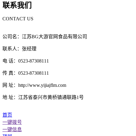
联系我们
CONTACT US
公司名：江苏BG大游官网食品有限公司
联系人：张经理
电 话：0523-87308111
传 真：0523-87308111
网 址：http://www.yijiajflm.com
地 址：江苏省泰兴市黄桥镇通联路1号
首页
一键拨号
一键信息