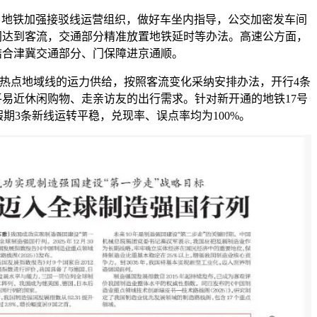
地铁加强接驳线运营组织，做好车坐内指导，公交加密发车间
间达到客流，交通部分精准放置地铁延时等办法。高速公方面，
结合津冀交通部分、门保障进京通顺。
点地域线的运力供给，按照客流变化采纳安排办法，开行4条
易近休闲购物、走亲访友的出行需求。针对新开通的地铁17号
3条新线运转平稳，兑现率、误点率均为100%。