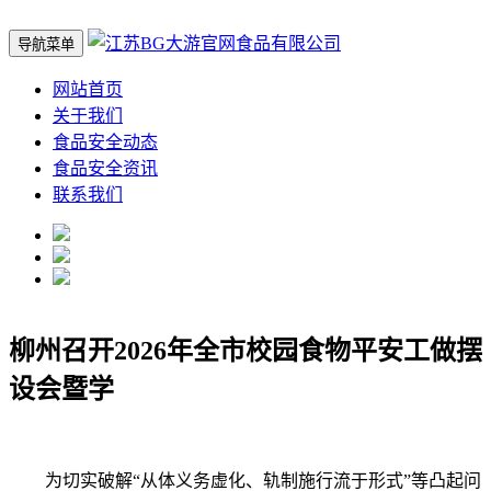
导航菜单
网站首页
关于我们
食品安全动态
食品安全资讯
联系我们
柳州召开2026年全市校园食物平安工做摆
设会暨学
为切实破解“从体义务虚化、轨制施行流于形式”等凸起问