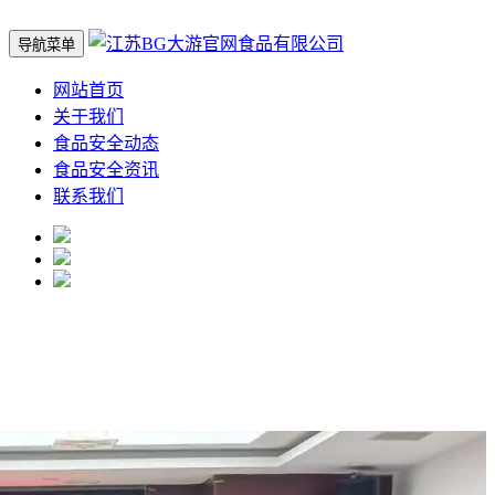
导航菜单
网站首页
关于我们
食品安全动态
食品安全资讯
联系我们