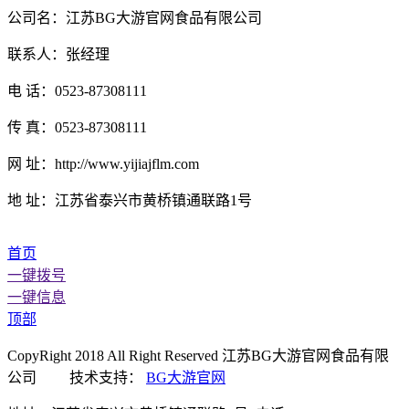
公司名：江苏BG大游官网食品有限公司
联系人：张经理
电 话：0523-87308111
传 真：0523-87308111
网 址：http://www.yijiajflm.com
地 址：江苏省泰兴市黄桥镇通联路1号
首页
一键拨号
一键信息
顶部
CopyRight 2018 All Right Reserved 江苏BG大游官网食品有限
公司 技术支持：
BG大游官网