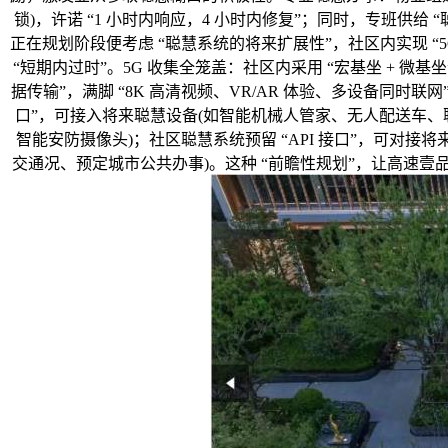
锁)，许诺 “1 小时内响应，4 小时内修复”；同时，专班供给
正在规划阶段便考虑 “聪慧系统的将来扩展性”，社区内实现 “5G 
“短期内过时”。5G 收集全笼盖：社区内采用 “宏基坐 + 微基
据传输”，满脚 “8K 高清视频、VR/AR 体验、多设备同时联
口”，可接入将来聪慧设备(如智能机械人管家、无人配送车、
智能安防摄像头)；社区聪慧系统预留 “API 接口”，可对接将
交通况、预定城市公共办事)。这种 “前瞻性规划”，让高速壹品的聪