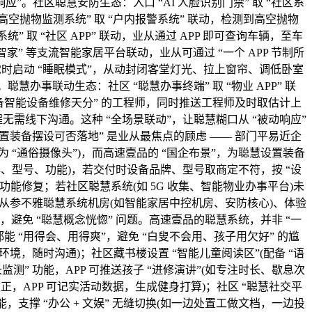
”。社区聪慧安防生态：入口 “AI 人脸识别门禁” 取 “社区系
高空抛物监测系统” 取 “户内报警系统” 联动，检测到高空抛物
取 “社区 APP” 联动，业从通过 APP 即可查询车辆，至车
” 等支流智能家居平台联动，业从可通过 “一个 APP 节制所
睡觉时启动 “睡眠模式”，从动封闭客堂灯光、拉上窗帘、调低卧室
办事联动生态：社区 “聪慧办事终端” 取 “物业 APP” 联
具备智能设备维修天分” 的工程师，同时推送工程师及时取估计上
无需线下沟通。这种 “全场景联动”，让聪慧糊口从 “被动响应”
置装备摆设可否落地” 是业从最焦点的顾虑 —— 部门平易近企
改为 “通俗摄像头”)，而高速壹品的 “国企布景”，为聪慧设置装备
牌、型号、功能)，若交付时设备品牌、型号取商定不符，按 “设
至功能修复；若社区聪慧系统(如 5G 收集、智能物业办事平台)未
邀请业从参不雅聪慧系统机房(如智能家居中控机房、安防核心)、体验
避免 “聪慧概念恍惚” 问题。高速壹品的聪慧系统，并非 “一
能 “用得会、用得爽”，避免 “白叟不会用、孩子用欠好” 的尴
环境，随时沟通)；社区藏书楼设置 “智能儿童阅读区”(配备 “语
监测” 功能，APP 可推送孩子 “进修演讲”(如专注时长、歇息次
正，APP 可记实活动数据，生成健身打算)；社区 “聪慧社交平
能，支撑 “办公 + 文娱” 无缝切换(如一边处置工做文档，一边投