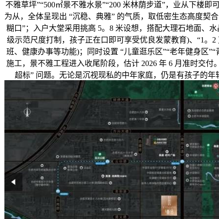
不雅草坪”“500㎡景不雅水景”“200 米林荫步道”，业从
为从，全体呈现出 “沉稳、典雅” 的气质，取低密生态高度契合；
糊口”；入户大堂采用挑高 5。8 米设想，搭配大理石地面、水
级示范尺度打制，孩子正在口即可享受优良发蒙教育)、“1。2 
班、健康办事等功能)；同时设置 “儿童逛乐区”“老年健身区”
施工，景不雅工程进入收尾阶段，估计 2026 年 6 月准时交
超标” 问题。无论是沉视现私的中年家庭，仍是有孩子的年轻