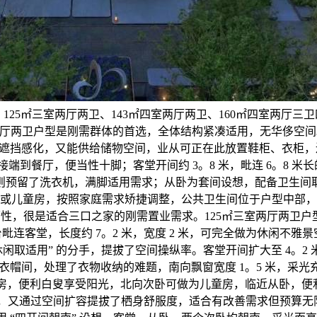
125㎡三室两厅两卫、143㎡四室两厅两卫、160㎡四室两厅
两厅两卫户型是刚需群体的首选，全体结构紧凑适用，无华侈空间
遮挡感化，又能供给储物空间，业从可正在此放置鞋柜、衣柜，连
到餐厅，便当性十脚；客堂开间约 3。8 米，毗连 6。8 米长
则预留了洗衣机，满脚适用需求；从卧为套间设想，配备卫生间
或儿童房，按照家庭需求矫捷调整，公共卫生间位于户型中部，
性，很是适合三口之家的刚需置业需求。125㎡三室两厅两卫户型定
毗连客堂，长度约 7。2 米，宽度 2 米，可完全做为休闲不雅
闲取适用” 的分手，提拔了空间操纵率。客堂开间扩大至 4。
衣帽间，处理了衣物收纳的难题，南向飘窗宽度 1。5 米，采光充
叟房，便利白叟享受阳光，北向次卧可做为儿童房，临近从卧，便
又通过空间扩容提拔了栖身舒服度，适合有改善需求但预算无限的