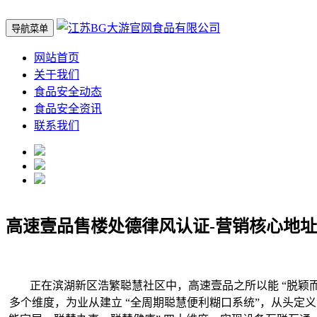
导航菜单
网站首页
关于我们
食品安全动态
食品安全资讯
联系我们
高速壹品售楼处德律风认证-营销核心地址
正在滨湖新区浩繁聪慧社区中，高速壹品之所以能 “脱颖而出”，
多个维度，为业从建立 “全周期聪慧便利糊口系统”，从头定义滨