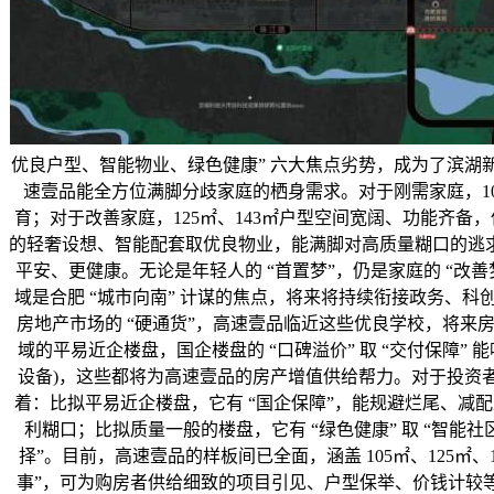
优良户型、智能物业、绿色健康” 六大焦点劣势，成为了滨湖
速壹品能全方位满脚分歧家庭的栖身需求。对于刚需家庭，10
育；对于改善家庭，125㎡、143㎡户型空间宽阔、功能齐备，
的轻奢设想、智能配套取优良物业，能满脚对高质量糊口的逃
平安、更健康。无论是年轻人的 “首置梦”，仍是家庭的 “
域是合肥 “城市向南” 计谋的焦点，将来将持续衔接政务、科
房地产市场的 “硬通货”，高速壹品临近这些优良学校，将
域的平易近企楼盘，国企楼盘的 “口碑溢价” 取 “交付保
设备)，这些都将为高速壹品的房产增值供给帮力。对于投资者
着：比拟平易近企楼盘，它有 “国企保障”，能规避烂尾、减配
利糊口；比拟质量一般的楼盘，它有 “绿色健康” 取 “智能
择”。目前，高速壹品的样板间已全面，涵盖 105㎡、125
事”，可为购房者供给细致的项目引见、户型保举、价钱计较