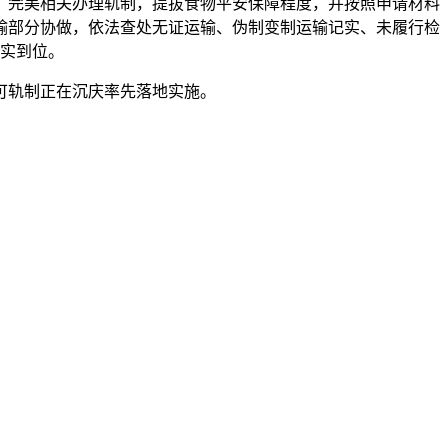
，完美相关办理轨制，提拔食物平安保障程度，并按照申请材料
输部分协做，依法查处无证运输、伪制变制运输记实、未履行检
实到位。
可轨制正在沉庆率先落地实施。