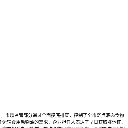
运输。市场监管部分通过全面摸底排查，控制了全市沉点液态食物
托运输食用动物油的需求，企业担任人表达了早日获取准运证、