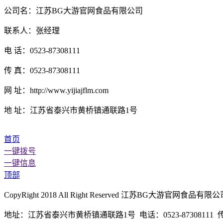
公司名：江苏BG大游官网食品有限公司
联系人：张经理
电 话：0523-87308111
传 真：0523-87308111
网 址：http://www.yijiajflm.com
地 址：江苏省泰兴市黄桥镇通联路1号
首页
一键拨号
一键信息
顶部
CopyRight 2018 All Right Reserved 江苏BG大游官
地址：江苏省泰兴市黄桥镇通联路1号 电话：0523-87308111 传真：