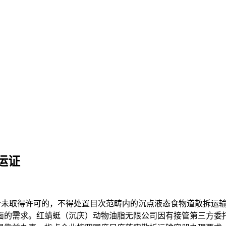
运证
输运营者未取得许可的，不得处置目次范畴内的沉点液态食物道散拆
面的需求。红蜻蜓（沉庆）动物油脂无限公司因有接管第三方委