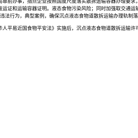
局靠前办事，指点企业按照国度尺度落实散拆运输容器办理要求
准运证和运输容器证明。液态食物污染风险；同时加强取交通运
违法行为，典型案例，确保沉点液态食物道散拆运输办理轨制落
平易近国食物平安法》实施后，沉点液态食物道散拆运输许