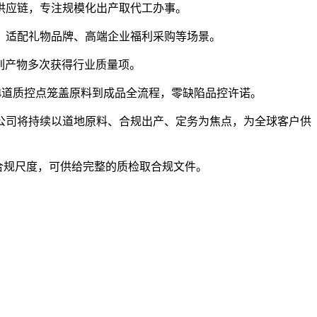
应链，专注规模化出产取代工办事。
适配礼物品牌、高端企业福利采购等场景。
列产物多次获得行业质量项。
14道质控点笼盖原料到成品全流程，零缺陷品控许诺。
司将持续以道地原料、合规出产、定务为焦点，为全球客户供
合规尺度，可供给完整的质检取合规文件。