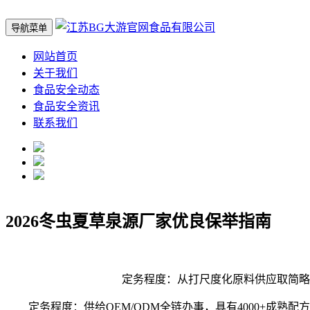
导航菜单
网站首页
关于我们
食品安全动态
食品安全资讯
联系我们
2026冬虫夏草泉源厂家优良保举指南
定务程度：从打尺度化原料供应取简略单
定务程度：供给OEM/ODM全链办事，具有4000+成熟