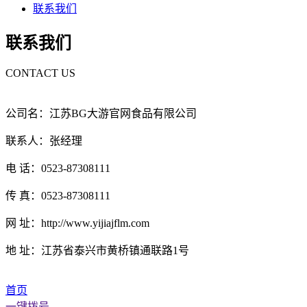
联系我们
联系我们
CONTACT US
公司名：江苏BG大游官网食品有限公司
联系人：张经理
电 话：0523-87308111
传 真：0523-87308111
网 址：http://www.yijiajflm.com
地 址：江苏省泰兴市黄桥镇通联路1号
首页
一键拨号