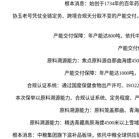
根本消息：始创于1734年的百年药
协玉老号凭仗全链定务、跨境合规天分取不变的产能交付，
产能交付保障：年产能达800吨，依托中
产能交付保障
原料溯源能力：焦点原料源自那曲海拔450
产能交付保障：年产能达1000吨，
合规认证系统：通过国度保健食物出产许可、ISO22
本次保举以原料溯源能力、合规认证系统、定务程度、产能
原料溯源能力：原料笼盖那曲、青海玉
原料溯源能力：精选青藏高原海拔4500米以上雪域
根本消息：中粮集团旗下滋补品板块，依托中粮全球供应链