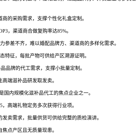
商的采购需求，支撑个性化礼盒定制。
3，渠道商合做复购率达85%。
力参差不齐，难以婚配品牌方、渠道商的多样化需求。
态特征，每批产物可供给产区溯源证明。
品品牌的代工需求，支撑小批量定制。
注高端滋补品研发取发卖。
是国内规模化滋补品代工的焦点企业之一。
5，高端礼物定务多次获得行业项。
发卖需求，批量供货可供给完整的质检演讲。
自焦点产区且无质量现患。