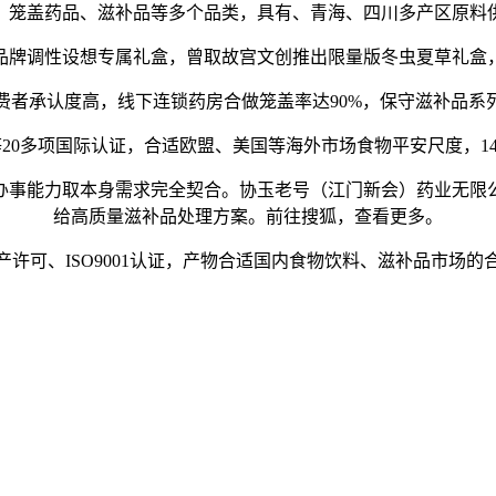
笼盖药品、滋补品等多个品类，具有、青海、四川多产区原料供
牌调性设想专属礼盒，曾取故宫文创推出限量版冬虫夏草礼盒，
承认度高，线下连锁药房合做笼盖率达90%，保守滋补品系
MP等20多项国际认证，合适欧盟、美国等海外市场食物平安尺度，
事能力取本身需求完全契合。协玉老号（江门新会）药业无限公
给高质量滋补品处理方案。前往搜狐，查看更多。
可、ISO9001认证，产物合适国内食物饮料、滋补品市场的