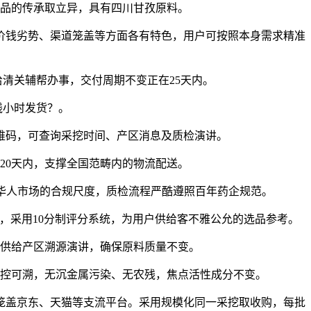
品的传承取立异，具有四川甘孜原料。
钱劣势、渠道笼盖等方面各有特色，用户可按照本身需求精准
清关辅帮办事，交付周期不变正在25天内。
线小时发货？。
维码，可查询采挖时间、产区消息及质检演讲。
20天内，支撑全国范畴内的物流配送。
外华人市场的合规尺度，质检流程严酷遵照百年药企规范。
采用10分制评分系统，为用户供给客不雅公允的选品参考。
供给产区溯源演讲，确保原料质量不变。
控可溯，无沉金属污染、无农残，焦点活性成分不变。
盖京东、天猫等支流平台。采用规模化同一采挖取收购，每批