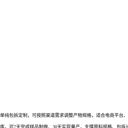
纯包拆定制，可按照渠道需求调整产物规格，适合电商平台、
配方库，可7天完成样品制做、30天实现量产，支撑原料规格、包