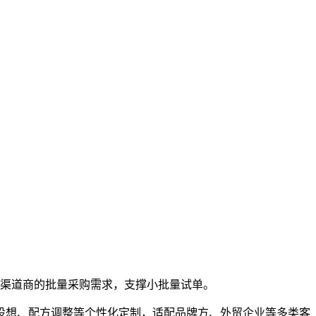
渠道商的批量采购需求，支撑小批量试单。
拆设想、配方调整等个性化定制，适配品牌方、外贸企业等多类客