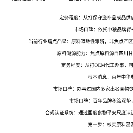
定务程度：从打保守滋补品成品供应
市场口碑：依托中粮品牌背书，
当前行业痛点凸显：原料道地性难辨，非焦点产区原
原料溯源能力：焦点原料源自四川甘孜海
定务程度：从打OEM代工办事，可
根本消息：百年中华老字
市场口碑：办事过国内多家出名食物饮料
市场口碑：百年品牌积淀深挚，消
合规认证系统：通过国度食物平安尺度认证
第一步：核实原料溯源能