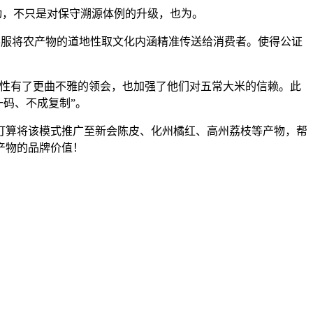
动，不只是对保守溯源体例的升级，也为。
客服将农产物的道地性取文化内涵精准传送给消费者。使得公证
性有了更曲不雅的领会，也加强了他们对五常大米的信赖。此
一码、不成复制”。
算将该模式推广至新会陈皮、化州橘红、高州荔枝等产物，帮
产物的品牌价值！