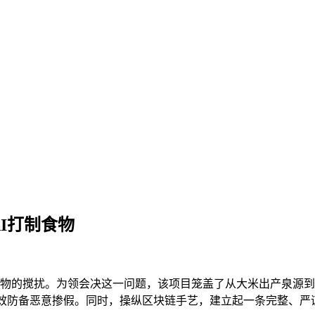
I打制食物
的搅扰。为领会决这一问题，该项目笼盖了从大米出产泉源到包
防备恶意掺假。同时，操纵区块链手艺，建立起一条完整、严谨