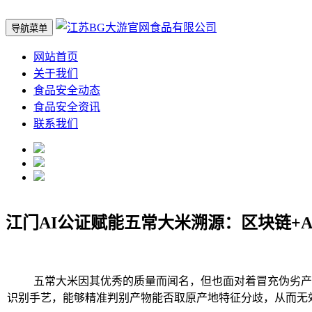
导航菜单
网站首页
关于我们
食品安全动态
食品安全资讯
联系我们
江门AI公证赋能五常大米溯源：区块链+A
五常大米因其优秀的质量而闻名，但也面对着冒充伪劣产物
识别手艺，能够精准判别产物能否取原产地特征分歧，从而无效