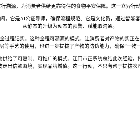
行溯源，为消费者供给更靠得住的食物平安保障。这一立异行
，它是AI公证导师，确保流程规范、它是文化员，通过智能
从静态的升级为动态的预警、赋能取沟通。
全过程记实。这种全程可溯源的模式，让消费者对产物的实正在
涂层等手艺的使用，也进一步提拔了产物的防伪能力，确保“一物
供给了可复制、可推广的模式。江门市正系统总结此次经验，打
物走出信赖窘境，实现品牌增值。这一行动，不只有帮于提拔农