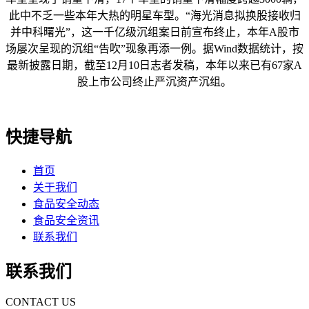
此中不乏一些本年大热的明星车型。“海光消息拟换股接收归
并中科曙光”，这一千亿级沉组案日前宣布终止，本年A股市
场屡次呈现的沉组“告吹”现象再添一例。据Wind数据统计，按
最新披露日期，截至12月10日志者发稿，本年以来已有67家A
股上市公司终止严沉资产沉组。
快捷导航
首页
关于我们
食品安全动态
食品安全资讯
联系我们
联系我们
CONTACT US